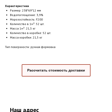
Характеристики
Размер: 238*69*12 мм
Водопоглощение: 3,9%
Морозостойкость: F200
Количество в 1
м
²: 52 шт.
Масса 1
м
²: 21,5 кг
Количество в коробке: 52 шт.
Масса коробки: 21,5 кг
Тип поверхности: ручная формовка
Рассчитать стоимость доставки
Наш адрес