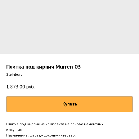
Плитка под кирпич Murren 03
Steinburg
1 873.00
руб.
Купить
Плитка под кирпич из композита на основе цементных
вяжущих.
Назначение: фасад–цоколь–интерьер.