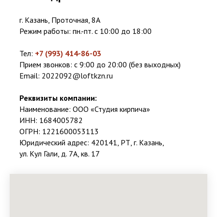
г. Казань, Проточная, 8А
Режим работы: пн.-пт. с 10:00 до 18:00
Тел:
+7 (993) 414-86-03
Прием звонков: с 9:00 до 20:00 (без выходных)
Email:
2022092@loftkzn.ru
Реквизиты компании:
Наименование: ООО «Студия кирпича»
ИНН: 1684005782
ОГРН: 1221600053113
Юридический адрес: 420141, РТ, г. Казань,
ул. Кул Гали, д. 7А, кв. 17