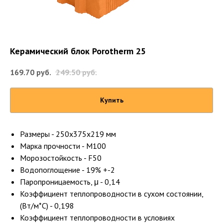
Керамический блок Porotherm 25
169.70
руб.
249.50
руб.
Купить
Размеры - 250х375х219 мм
Марка прочности - М100
Морозостойкость - F50
Водопоглощение - 19% +-2
Паропроницаемость, μ - 0,14
Коэффициент теплопроводности в сухом состоянии,
(Вт/м*С) - 0,198
Коэффициент теплопроводности в условиях