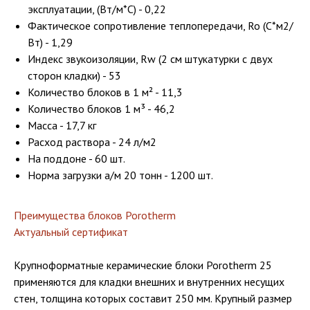
эксплуатации, (Вт/м*С) - 0,22
Фактическое сопротивление теплопередачи, Ro (С*м2/
Вт) - 1,29
Индекс звукоизоляции, Rw (2 см штукатурки с двух
сторон кладки) - 53
Количество блоков в 1 м² - 11,3
Количество блоков 1 м³ - 46,2
Масса - 17,7 кг
Расход раствора - 24 л/м2
На поддоне - 60 шт.
Норма загрузки а/м 20 тонн - 1200 шт.
Преимущества блоков Porotherm
Актуальный сертификат
Крупноформатные керамические блоки Porotherm 25
применяются для кладки внешних и внутренних несущих
стен, толщина которых составит 250 мм. Крупный размер