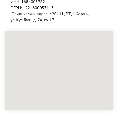
ИНН: 1684005782
ОГРН: 1221600053113
Юридический адрес: 420141, РТ, г. Казань,
ул. Кул Гали, д. 7А, кв. 17