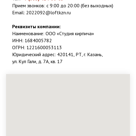
Прием звонков: с 9:00 до 20:00 (без выходных)
Email:
2022092@loftkzn.ru
Реквизиты компании:
Наименование: ООО «Студия кирпича»
ИНН: 1684005782
ОГРН: 1221600053113
Юридический адрес: 420141, РТ, г. Казань,
ул. Кул Гали, д. 7А, кв. 17