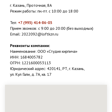
г. Казань, Проточная, 8А
Режим работы: пн.-пт. с 10:00 до 18:00
Тел:
+7 (993) 414-86-03
Прием звонков: с 9:00 до 20:00 (без выходных)
Email:
2022092@loftkzn.ru
Реквизиты компании:
Наименование: ООО «Студия кирпича»
ИНН: 1684005782
ОГРН: 1221600053113
Юридический адрес: 420141, РТ, г. Казань,
ул. Кул Гали, д. 7А, кв. 17