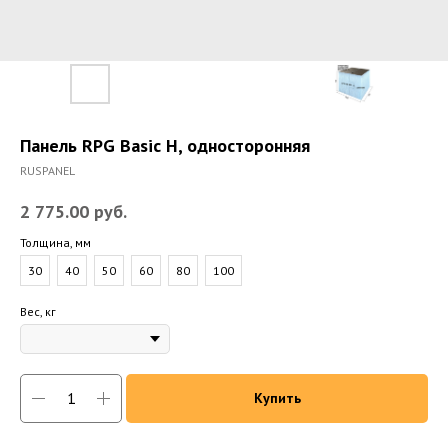
Панель RPG Basic H, односторонняя
RUSPANEL
2 775.00
руб.
Толщина, мм
30
40
50
60
80
100
Вес, кг
Купить