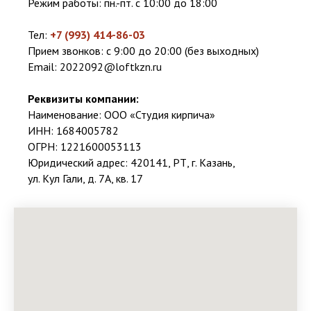
Режим работы: пн.-пт. с 10:00 до 18:00
Тел:
+7 (993) 414-86-03
Прием звонков: с 9:00 до 20:00 (без выходных)
Email:
2022092@loftkzn.ru
Реквизиты компании:
Наименование: ООО «Студия кирпича»
ИНН: 1684005782
ОГРН: 1221600053113
Юридический адрес: 420141, РТ, г. Казань,
ул. Кул Гали, д. 7А, кв. 17