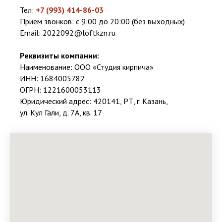
Тел:
+7 (993) 414-86-03
Прием звонков: с 9:00 до 20:00 (без выходных)
Email:
2022092@loftkzn.ru
Реквизиты компании:
Наименование: ООО «Студия кирпича»
ИНН: 1684005782
ОГРН: 1221600053113
Юридический адрес: 420141, РТ, г. Казань,
ул. Кул Гали, д. 7А, кв. 17