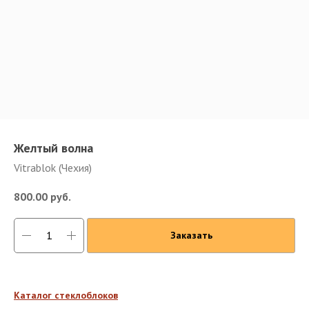
Желтый волна
Vitrablok (Чехия)
800.00
руб.
Заказать
Каталог стеклоблоков