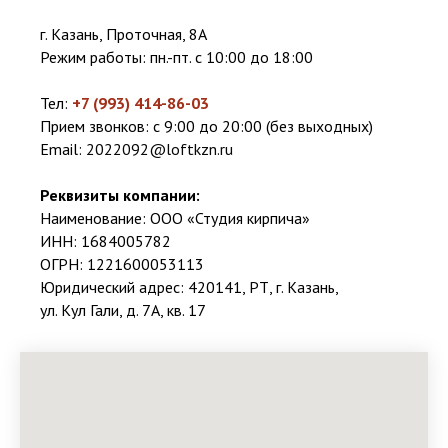
г. Казань, Проточная, 8А
Режим работы: пн.-пт. с 10:00 до 18:00
Тел:
+7 (993) 414-86-03
Прием звонков: с 9:00 до 20:00 (без выходных)
Email:
2022092@loftkzn.ru
Реквизиты компании:
Наименование: ООО «Студия кирпича»
ИНН: 1684005782
ОГРН: 1221600053113
Юридический адрес: 420141, РТ, г. Казань,
ул. Кул Гали, д. 7А, кв. 17