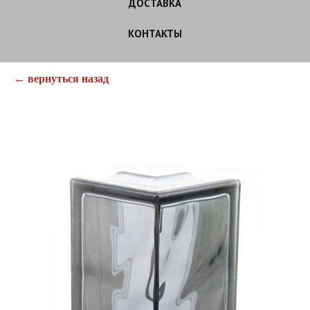
ДОСТАВКА
КОНТАКТЫ
← вернуться назад