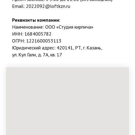
Email:
2022092@loftkzn.ru
Реквизиты компании:
Наименование: ООО «Студия кирпича»
ИНН: 1684005782
ОГРН: 1221600053113
Юридический адрес: 420141, РТ, г. Казань,
ул. Кул Гали, д. 7А, кв. 17