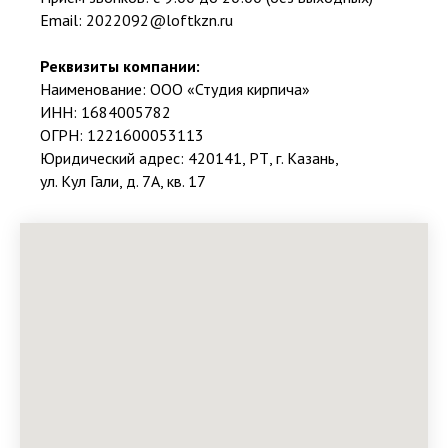
Email:
2022092@loftkzn.ru
Реквизиты компании:
Наименование: ООО «Студия кирпича»
ИНН: 1684005782
ОГРН: 1221600053113
Юридический адрес: 420141, РТ, г. Казань,
ул. Кул Гали, д. 7А, кв. 17