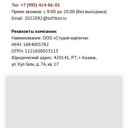
Тел:
+7 (993) 414-86-03
Прием звонков: с 9:00 до 20:00 (без выходных)
Email:
2022092@loftkzn.ru
Реквизиты компании:
Наименование: ООО «Студия кирпича»
ИНН: 1684005782
ОГРН: 1221600053113
Юридический адрес: 420141, РТ, г. Казань,
ул. Кул Гали, д. 7А, кв. 17