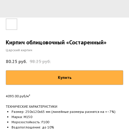
Кирпич облицовочный «Состаренный»
Царский кирпич
80.25
руб.
98.25
руб.
Купить
4093.00 руб/м²
ТЕХНИЧЕСКИЕ ХАРАКТЕРИСТИКИ
Размер: 250х120х65 мм (линейные размеры разнятся на +–7%)
Марка: М150
Морозостойкость: F100
Водопоглощение: до 10%