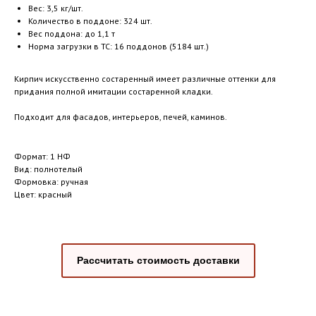
Вес: 3,5 кг/шт.
Количество в поддоне: 324 шт.
Вес поддона: до 1,1 т
Норма загрузки в ТС: 16 поддонов (5184 шт.)
Кирпич искусственно состаренный имеет различные оттенки для
придания полной имитации состаренной кладки.
Подходит для фасадов, интерьеров, печей, каминов.
Формат: 1 НФ
Вид: полнотелый
Формовка: ручная
Цвет: красный
Рассчитать стоимость доставки