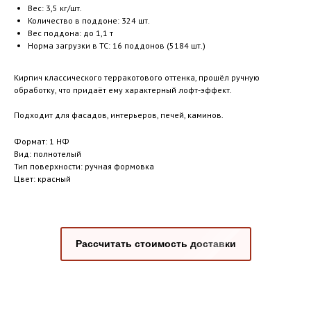
Вес: 3,5 кг/шт.
Количество в поддоне: 324 шт.
Вес поддона: до 1,1 т
Норма загрузки в ТС: 16 поддонов (5184 шт.)
Кирпич классического терракотового оттенка, прошёл ручную
обработку, что придаёт ему характерный лофт-эффект.
Подходит для фасадов, интерьеров, печей, каминов.
Формат: 1 НФ
Вид: полнотелый
Тип поверхности: ручная формовка
Цвет: красный
Рассчитать стоимость доставки