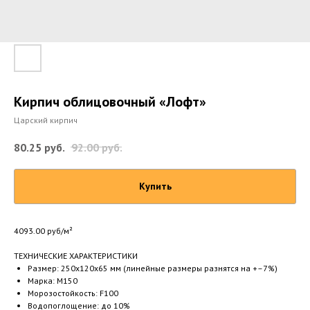
Кирпич облицовочный «Лофт»
Царский кирпич
80.25
руб.
92.00
руб.
Купить
4093.00 руб/м²
ТЕХНИЧЕСКИЕ ХАРАКТЕРИСТИКИ
Размер: 250х120х65 мм (линейные размеры разнятся на +–7%)
Марка: М150
Морозостойкость: F100
Водопоглощение: до 10%